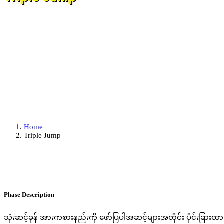
Home
Triple Jump
Phase Description
သုံးဆင့်ခုန် အားကစားနည်းကို ဖော်ပြပါအဆင့်များအတိုင်း ပိုင်းခြားထားနို