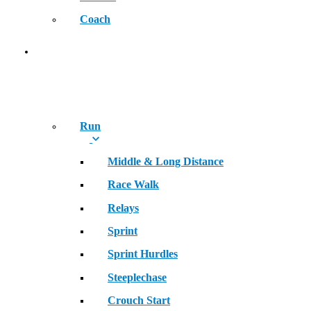
Coach
SPORT
Run
Middle & Long Distance
Race Walk
Relays
Sprint
Sprint Hurdles
Steeplechase
Crouch Start