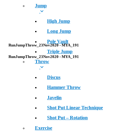
Jump
High Jump
Long Jump
Pole Vault
RunJumpThrow_23Nov2020 - MYA_191
Triple Jump
RunJumpThrow_23Nov2020 - MYA_191
Throw
Discus
Hammer Throw
Javelin
Shot Put Linear Technique
Shot Put – Rotation
Exercise