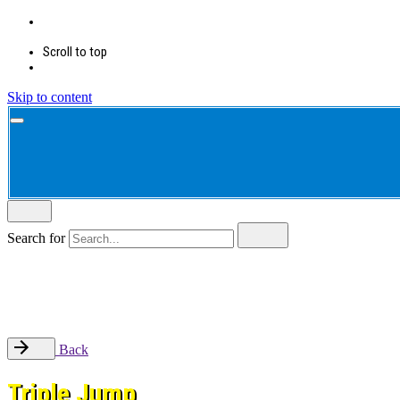
Scroll to top
Skip to content
Search for
Back
Triple Jump