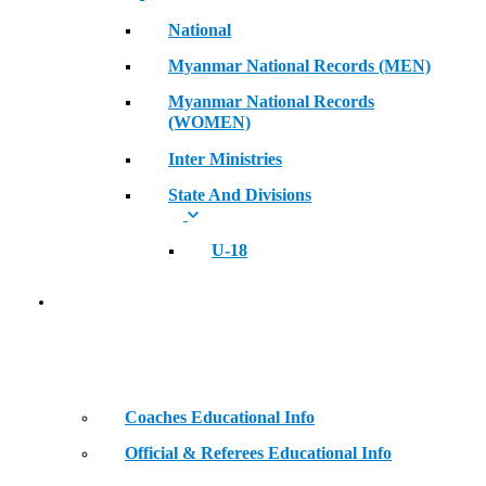
National
Myanmar National Records (MEN)
Myanmar National Records
(WOMEN)
Inter Ministries
State And Divisions
U-18
Coaches & Official Educational Information
Coaches Educational Info
Official & Referees Educational Info