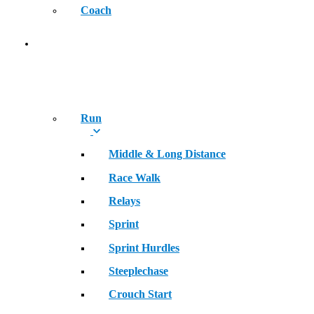
Coach
SPORT
Run
Middle & Long Distance
Race Walk
Relays
Sprint
Sprint Hurdles
Steeplechase
Crouch Start