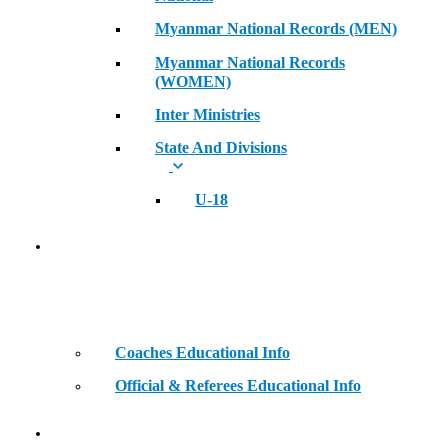
Myanmar National Records (MEN)
Myanmar National Records
(WOMEN)
Inter Ministries
State And Divisions
U-18
Coaches & Official Educational Information
Coaches Educational Info
Official & Referees Educational Info
Golden Era of Legendary Athletes