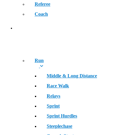
Referee
Coach
SPORT
Run
Middle & Long Distance
Race Walk
Relays
Sprint
Sprint Hurdles
Steeplechase