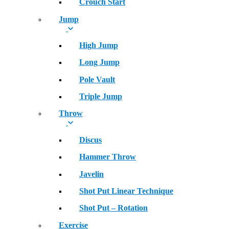
Crouch Start
Jump
High Jump
Long Jump
Pole Vault
Triple Jump
Throw
Discus
Hammer Throw
Javelin
Shot Put Linear Technique
Shot Put – Rotation
Exercise