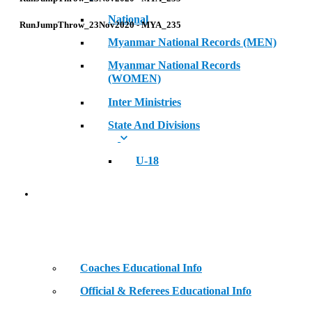
National
RunJumpThrow_23Nov2020 - MYA_235
Myanmar National Records (MEN)
Myanmar National Records
(WOMEN)
Inter Ministries
State And Divisions
U-18
Coaches & Official Educational Information
Coaches Educational Info
Official & Referees Educational Info