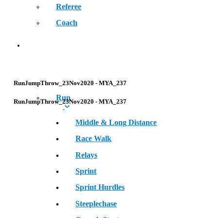
Referee
Coach
SPORT
RunJumpThrow_23Nov2020 - MYA_237
Run
RunJumpThrow_23Nov2020 - MYA_237
Middle & Long Distance
Race Walk
Relays
Sprint
Sprint Hurdles
Steeplechase