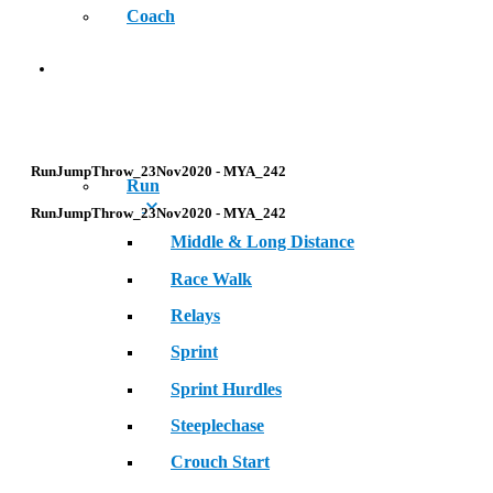
Coach
SPORT
RunJumpThrow_23Nov2020 - MYA_242
Run
RunJumpThrow_23Nov2020 - MYA_242
Middle & Long Distance
Race Walk
Relays
Sprint
Sprint Hurdles
Steeplechase
Crouch Start