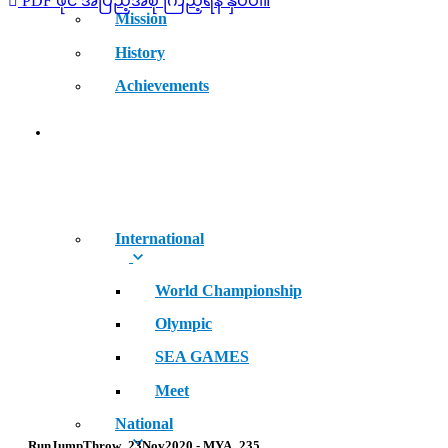
PDF ဖိုင် အပြည့်အစုံ ကြည့်ရန် နှိပ်ပါ။
Mission
History
Achievements
RECORDS
International
World Championship
Olympic
SEA GAMES
Meet
National
RunJumpThrow_23Nov2020 - MYA_235