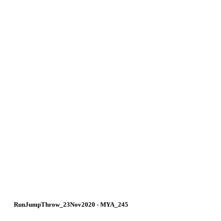
RunJumpThrow_23Nov2020 - MYA_245