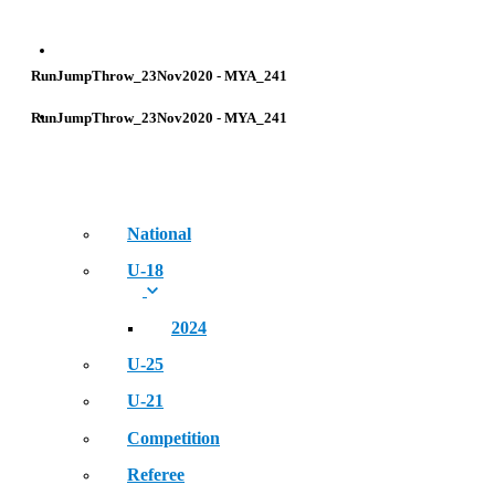
NEWS
RunJumpThrow_23Nov2020 - MYA_241
EVENT
RunJumpThrow_23Nov2020 - MYA_241
National
U-18
2024
U-25
U-21
Competition
Referee