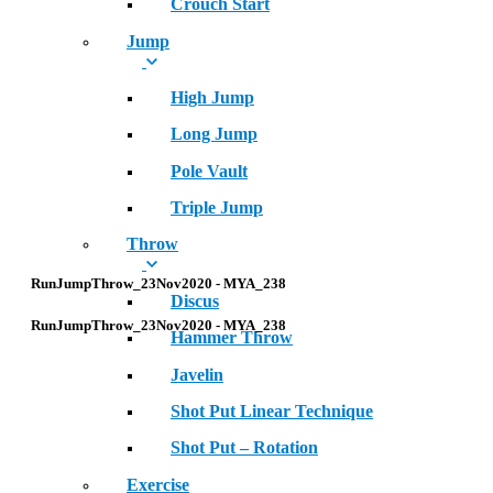
Crouch Start
Jump
High Jump
Long Jump
Pole Vault
Triple Jump
Throw
RunJumpThrow_23Nov2020 - MYA_238
Discus
RunJumpThrow_23Nov2020 - MYA_238
Hammer Throw
Javelin
Shot Put Linear Technique
Shot Put – Rotation
Exercise