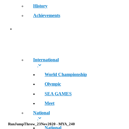
History
Achievements
RECORDS
International
World Championship
Olympic
SEA GAMES
Meet
National
RunJumpThrow_23Nov2020 - MYA_240
National