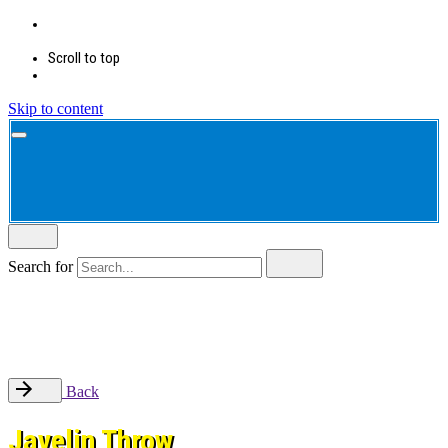
Scroll to top
Skip to content
Search for
Back
Javelin Throw