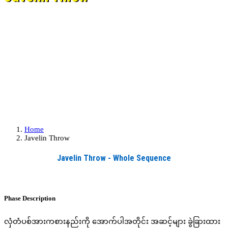
Home
Javelin Throw
Javelin Throw - Whole Sequence
Phase Description
လှံတံပစ်အားကစားနည်းကို အောက်ပါအတိုင်း အဆင့်များ ခွဲခြားထား